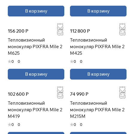
В корзину
В корзину
156 200 Р
112 800 Р
Тепловизионный
Тепловизионный
монокуляр PIXFRA Mile 2
монокуляр PIXFRA Mile 2
М625
М425
0
0
0
0
В корзину
В корзину
102 600 Р
74 990 Р
Тепловизионный
Тепловизионный
монокуляр PIXFRA Mile 2
монокуляр PIXFRA Mile 2
M419
M215М
0
0
0
0