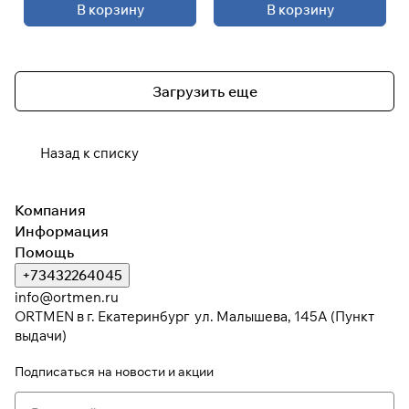
В корзину
В корзину
Загрузить еще
Назад к списку
Компания
Информация
Помощь
+73432264045
info@ortmen.ru
ORTMEN в г. Екатеринбург ул. Малышева, 145А (Пункт
выдачи)
Подписаться
на новости и акции