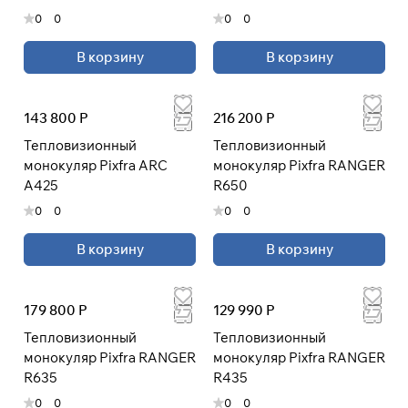
0
0
0
0
В корзину
В корзину
143 800 Р
216 200 Р
Тепловизионный
Тепловизионный
монокуляр Pixfra ARC
монокуляр Pixfra RANGER
A425
R650
0
0
0
0
В корзину
В корзину
179 800 Р
129 990 Р
Тепловизионный
Тепловизионный
монокуляр Pixfra RANGER
монокуляр Pixfra RANGER
R635
R435
0
0
0
0