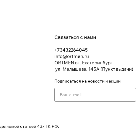
Связаться с нами
+73432264045
info@ortmen.ru
ORTMEN в г. Екатеринбург
ул. Малышева, 145А (Пункт выдачи)
Подписаться
на новости и акции
деляемой статьей 437 ГК РФ.