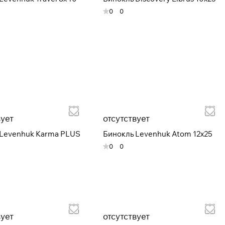
0
0
вует
отсутствует
 Levenhuk Karma PLUS
Бинокль Levenhuk Atom 12x25
0
0
вует
отсутствует