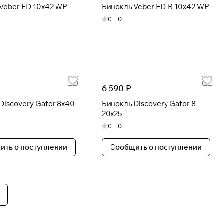
Veber ED 10x42 WP
Бинокль Veber ED-R 10x42 WP
0
0
6 590 Р
Discovery Gator 8x40
Бинокль Discovery Gator 8–
20x25
0
0
ить о поступлении
Сообщить о поступлении