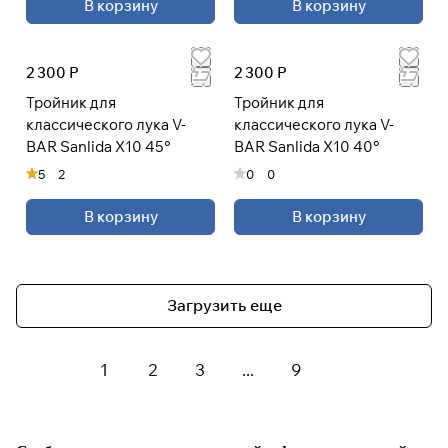
В корзину
В корзину
2 300 Р
2 300 Р
Тройник для
Тройник для
классического лука V-
классического лука V-
BAR Sanlida X10 45°
BAR Sanlida X10 40°
5
2
0
0
В корзину
В корзину
Загрузить еще
1
2
3
...
9