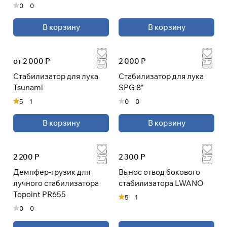
0
0
В корзину
В корзину
от 2 000 Р
2 000 Р
Стабилизатор для лука
Стабилизатор для лука
Tsunami
SPG 8"
5
1
0
0
В корзину
В корзину
2 200 Р
2 300 Р
Демпфер-грузик для
Вынос отвод бокового
лучного стабилизатора
стабилизатора LWANO
Topoint PR655
5
1
0
0