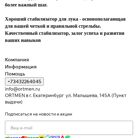
более важный шаг.
Хороший стабилизатор для лука
- основополагающ
ая
для вашей четкой и правильной стрельбы.
Качественный стабилизатор, залог успеха и развития
ваших навыков
Компания
Информация
Помощь
+73432264045
info@ortmen.ru
ORTMEN в г. Екатеринбург ул. Малышева, 145А (Пункт
выдачи)
Подписаться
на новости и акции