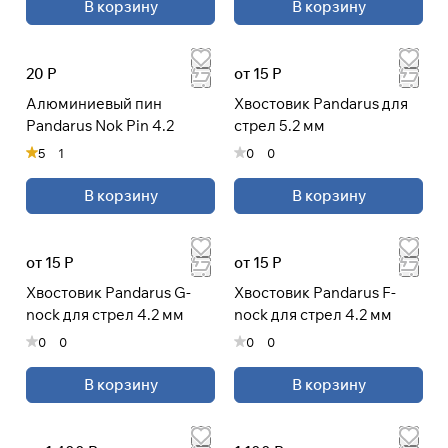
В корзину
В корзину
20 Р
от 15 Р
Алюминиевый пин
Хвостовик Pandarus для
Pandarus Nok Pin 4.2
стрел 5.2 мм
5
1
0
0
В корзину
В корзину
от 15 Р
от 15 Р
Хвостовик Pandarus G-
Хвостовик Pandarus F-
nock для стрел 4.2 мм
nock для стрел 4.2 мм
0
0
0
0
В корзину
В корзину