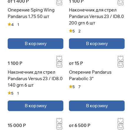
от 1 400 Р
1 100 Р
Оперение Sping Wing
Наконечник для стрел
Pandarus 1.75 50 шт
Pandarus Versus 23 / ID8.0
200 grn 6 шт
4
1
5
2
В корзину
В корзину
1 100 Р
от 15 Р
Наконечник для стрел
Оперение Pandarus
Pandarus Versus 23 / ID8.0
Parabolic 3"
140 grn 6 шт
5
7
5
1
В корзину
В корзину
15 000 Р
от 6 500 Р