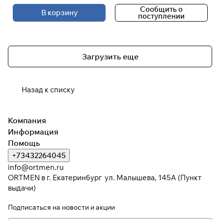
Сообщить о
В корзину
поступлении
Загрузить еще
Назад к списку
Компания
Информация
Помощь
+73432264045
info@ortmen.ru
ORTMEN в г. Екатеринбург ул. Малышева, 145А (Пункт
выдачи)
Подписаться
на новости и акции