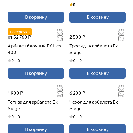
5
1
В корзину
В корзину
Рассрочка
от 52 760 Р
2 500 Р
Арбалет блочный EK Hex
Тросы для арбалета Ek
430
Siege
0
0
0
0
В корзину
В корзину
1 900 Р
6 200 Р
Тетива для арбалета Ek
Чехол для арбалета Ek
Siege
Siege
0
0
0
0
В корзину
В корзину