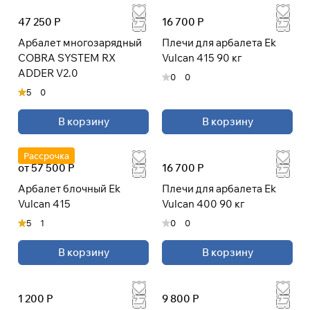
47 250 Р
16 700 Р
Арбалет многозарядный
Плечи для арбалета Ek
COBRA SYSTEM RX
Vulcan 415 90 кг
ADDER V2.0
0
0
5
0
В корзину
В корзину
Рассрочка
от 57 500 Р
16 700 Р
Арбалет блочный Ek
Плечи для арбалета Ek
Vulcan 415
Vulcan 400 90 кг
5
1
0
0
В корзину
В корзину
1 200 Р
9 800 Р