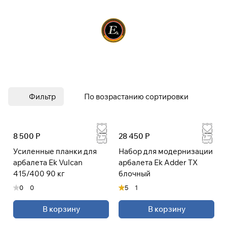
Фильтр
По возрастанию сортировки
8 500 Р
28 450 Р
Усиленные планки для
Набор для модернизации
арбалета Ek Vulcan
арбалета Ek Adder TX
415/400 90 кг
блочный
0
0
5
1
В корзину
В корзину