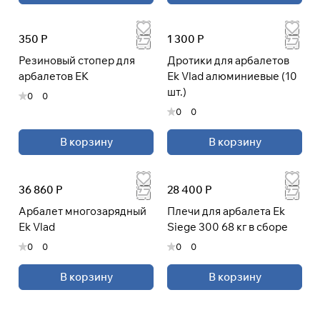
350 Р
1 300 Р
Резиновый стопер для
Дротики для арбалетов
арбалетов EK
Ek Vlad алюминиевые (10
шт.)
0
0
0
0
В корзину
В корзину
36 860 Р
28 400 Р
Арбалет многозарядный
Плечи для арбалета Ek
Ek Vlad
Siege 300 68 кг в сборе
0
0
0
0
В корзину
В корзину