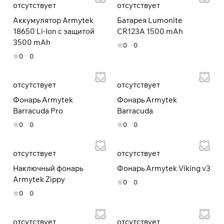
отсутствует
отсутствует
Аккумулятор Armytek
Батарея Lumonite
18650 Li-Ion c защитой
CR123A 1500 mAh
3500 mAh
0
0
0
0
отсутствует
отсутствует
Фонарь Armytek
Фонарь Armytek
Barracuda Pro
Barracuda
0
0
0
0
отсутствует
отсутствует
Наключный фонарь
Фонарь Armytek Viking v3
Armytek Zippy
0
0
0
0
отсутствует
отсутствует