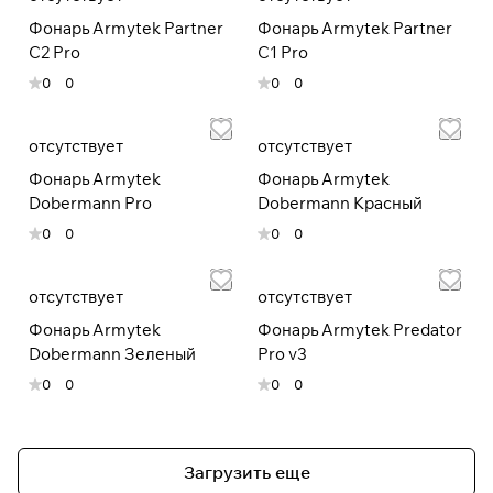
Фонарь Armytek Partner
Фонарь Armytek Partner
C2 Pro
C1 Pro
0
0
0
0
отсутствует
отсутствует
Фонарь Armytek
Фонарь Armytek
Dobermann Pro
Dobermann Красный
0
0
0
0
отсутствует
отсутствует
Фонарь Armytek
Фонарь Armytek Predator
Dobermann Зеленый
Pro v3
0
0
0
0
Загрузить еще