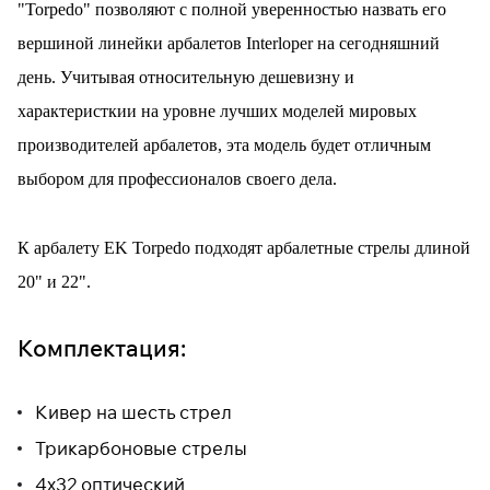
"Torpedo" позволяют с полной уверенностью назвать его
вершиной линейки арбалетов Interloper на сегодняшний
день. Учитывая относительную дешевизну и
характеристкии на уровне лучших моделей мировых
производителей арбалетов, эта модель будет отличным
выбором для профессионалов своего дела.
К арбалету EK Torpedo подходят арбалетные стрелы длиной
20" и 22".
Комплектация:
Кивер на шесть стрел
Трикарбоновые стрелы
4х32 оптический