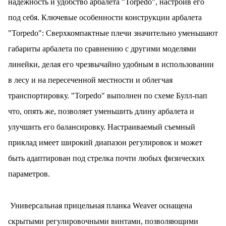
надёжность и удобство арбалета "Torpedo", настроив его
раз в 2 недели
под себя. Ключевые особенности конструкции арбалета
"Torpedo": Сверхкомпактные плечи значительно уменьшают
габариты арбалета по сравнению с другими моделями
линейки, делая его чрезвычайно удобным в использовании
в лесу и на пересеченной местности и облегчая
транспортировку. "Torpedo" выполнен по схеме Булл-пап
что, опять же, позволяет уменьшить длину арбалета и
улучшить его балансировку. Настраиваемый съемный
приклад имеет широкий диапазон регулировок и может
быть адаптирован под стрелка почти любых физических
параметров.
Универсальная прицельная планка Weaver оснащена
скрытыми регулировочными винтами, позволяющими