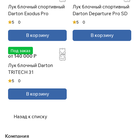
Лук блочный спортивный
Лук блочный спортивный
Darton Exodus Pro
Darton Departure Pro SD
5
0
5
0
В корзину
В корзину
Под заказ
от 140 000 Р
Лук блочный Darton
TRITECH 31
5
0
В корзину
Назад к списку
Компания