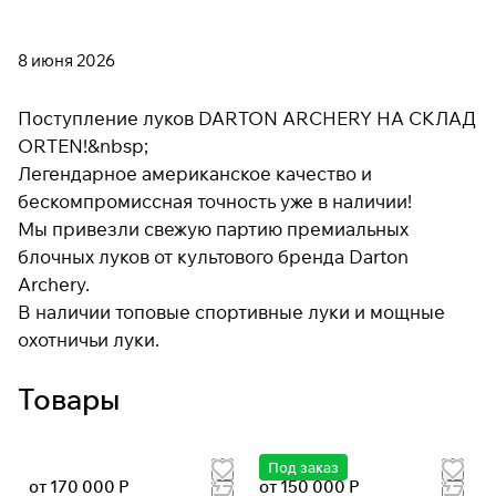
8 июня 2026
Поступление луков DARTON ARCHERY НА СКЛАД
ORTEN!&nbsp;
Легендарное американское качество и
бескомпромиссная точность уже в наличии!
Мы привезли свежую партию премиальных
блочных луков от культового бренда Darton
Archery.
В наличии топовые спортивные луки и мощные
охотничьи луки.
Товары
Под заказ
от 170 000 Р
от 150 000 Р