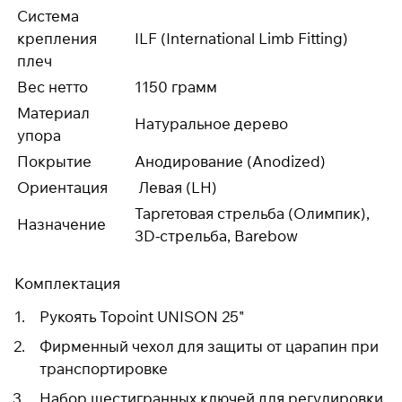
Система
крепления
ILF (International Limb Fitting)
плеч
Вес нетто
1150 грамм
Материал
Натуральное дерево
упора
Покрытие
Анодирование (Anodized)
Ориентация
Левая (LH)
Таргетовая стрельба (Олимпик),
Назначение
3D-стрельба, Barebow
Комплектация
Рукоять Topoint UNISON 25"
Фирменный чехол для защиты от царапин при
транспортировке
Набор шестигранных ключей для регулировки