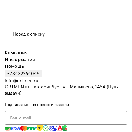
раз в 2 недели
Назад к списку
Компания
Информация
Помощь
+73432264045
info@ortmen.ru
ORTMEN в г. Екатеринбург ул. Малышева, 145А (Пункт
выдачи)
Подписаться
на новости и акции