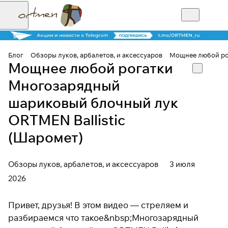
Блог
Обзоры луков, арбалетов, и аксессуаров
Мощнее любой рог
Мощнее любой рогатки
Многозарядный
шариковый блочный лук
ORTMEN Ballistic
(Шаромет)
Обзоры луков, арбалетов, и аксессуаров
3 июля
2026
Привет, друзья! В этом видео — стреляем и
разбираемся что такое&nbsp;Многозарядный